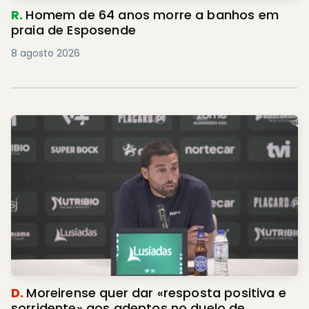
R.
Homem de 64 anos morre a banhos em
praia de Esposende
8 agosto 2026
D.
Moreirense quer dar «resposta positiva e
sorridente» aos adeptos no duelo de