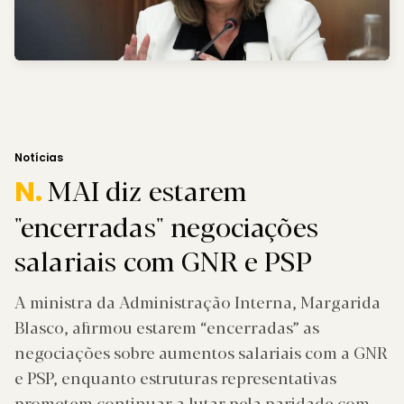
Notícias
MAI diz estarem
N.
"encerradas" negociações
salariais com GNR e PSP
A ministra da Administração Interna, Margarida
Blasco, afirmou estarem “encerradas” as
negociações sobre aumentos salariais com a GNR
e PSP, enquanto estruturas representativas
prometem continuar a lutar pela paridade com