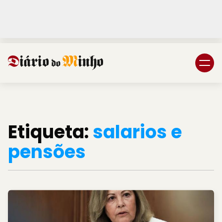
Login
Subscreva DM
Etiqueta:
salarios e
pensões