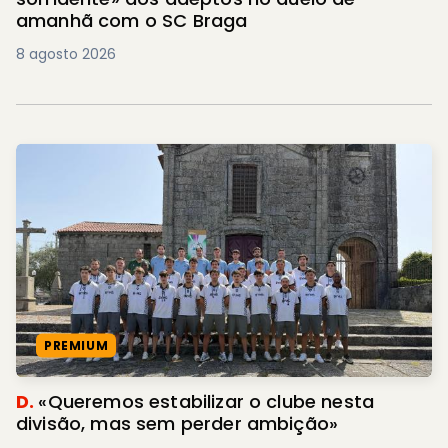
amanhã com o SC Braga
8 agosto 2026
PREMIUM
D.
«Queremos estabilizar o clube nesta
divisão, mas sem perder ambição»