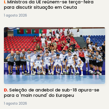
I.
Ministros da UE reúnem-se terça-feira
para discutir situação em Ceuta
1 agosto 2026
D.
Seleção de andebol de sub-18 apura-se
para a 'main round' do Europeu
1 agosto 2026