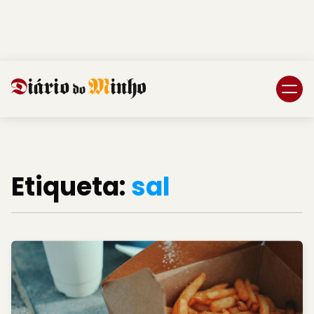
Login
Subscreva DM
Etiqueta:
sal