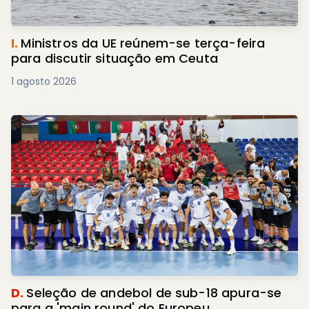
I.
Ministros da UE reúnem-se terça-feira
para discutir situação em Ceuta
1 agosto 2026
D.
Seleção de andebol de sub-18 apura-se
para a 'main round' do Europeu