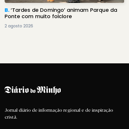
B.
‘Tardes de Domingo’ animam Parque da
Ponte com muito folclore
2 agosto 2026
Jornal diário de informação regional e de inspiração
cristã.