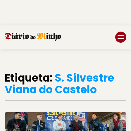
Login
Subscreva DM
Etiqueta:
S. Silvestre
Viana do Castelo