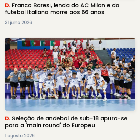
D.
Franco Baresi, lenda do AC Milan e do
futebol italiano morre aos 66 anos
31 julho 2026
D.
Seleção de andebol de sub-18 apura-se
para a 'main round' do Europeu
1 agosto 2026