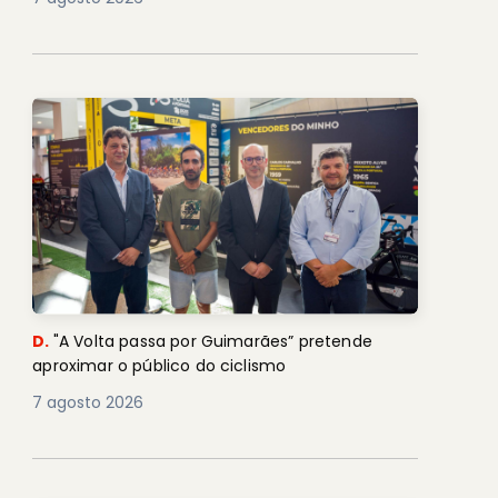
D.
"A Volta passa por Guimarães” pretende
aproximar o público do ciclismo
7 agosto 2026