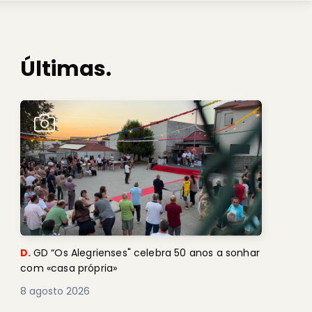
Últimas.
D.
GD “Os Alegrienses" celebra 50 anos a sonhar
com «casa própria»
8 agosto 2026