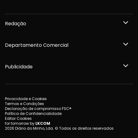
Redação
Departamento Comercial
Publicidade
Privacidade e Cookies
Termos e Condições
Declaração de compromisso FSC®
Política de Confidencialidade
Editar Cookies
for tomorrow by
LKCOM
2026 Diário do Minho, Lda. © Todos os direitos reservados