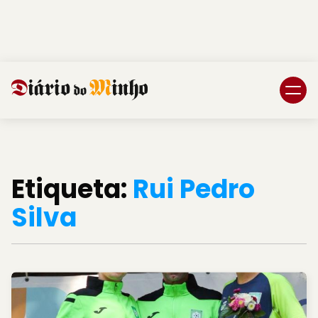
Login
Subscreva DM
Etiqueta:
Rui Pedro
Silva