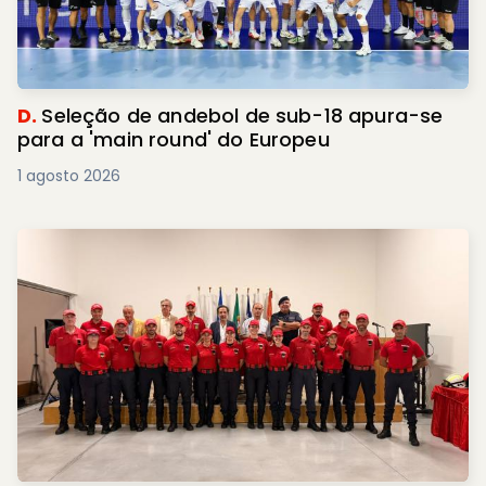
D.
Seleção de andebol de sub-18 apura-se
para a 'main round' do Europeu
1 agosto 2026