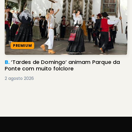
PREMIUM
B.
‘Tardes de Domingo’ animam Parque da
Ponte com muito folclore
2 agosto 2026