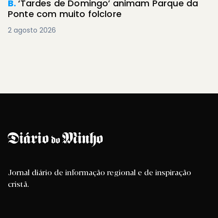
B.
‘Tardes de Domingo’ animam Parque da
Ponte com muito folclore
2 agosto 2026
Jornal diário de informação regional e de inspiração
cristã.