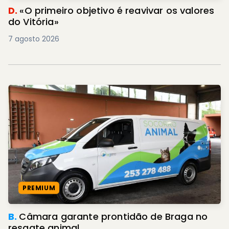
D.
«O primeiro objetivo é reavivar os valores
do Vitória»
7 agosto 2026
PREMIUM
B.
Câmara garante prontidão de Braga no
resgate animal