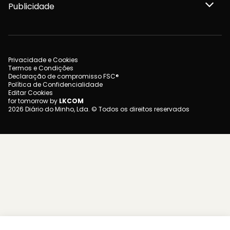
Publicidade
Privacidade e Cookies
Termos e Condições
Declaração de compromisso FSC®
Política de Confidencialidade
Editar Cookies
for tomorrow by
LKCOM
2026 Diário do Minho, Lda. © Todos os direitos reservados