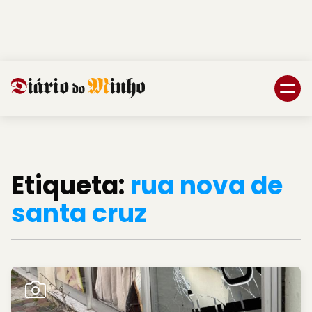
Login
Subscreva DM
Etiqueta:
rua nova de
santa cruz