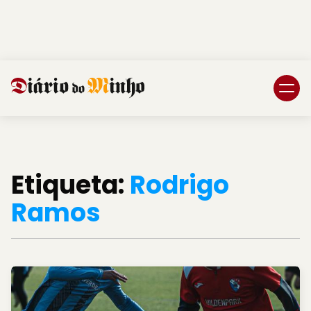
Login
Subscreva DM
Etiqueta:
Rodrigo
Ramos