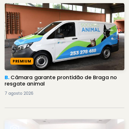
PREMIUM
B.
Câmara garante prontidão de Braga no
resgate animal
7 agosto 2026