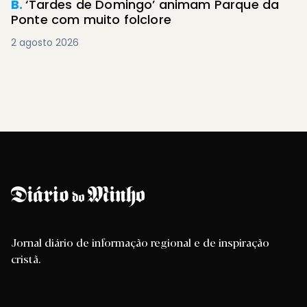
B.
‘Tardes de Domingo’ animam Parque da
Ponte com muito folclore
2 agosto 2026
Jornal diário de informação regional e de inspiração
cristã.