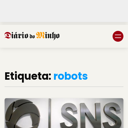
Login
Subscreva DM
Etiqueta:
robots