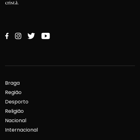
cristã.
Braga
Região
Desporto
Religião
Nacional
Internacional