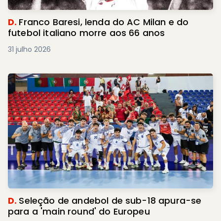
D.
Franco Baresi, lenda do AC Milan e do
futebol italiano morre aos 66 anos
31 julho 2026
D.
Seleção de andebol de sub-18 apura-se
para a 'main round' do Europeu