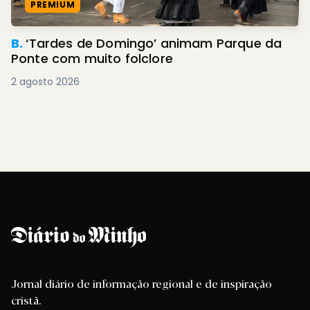
PREMIUM
B.
‘Tardes de Domingo’ animam Parque da
Ponte com muito folclore
2 agosto 2026
Jornal diário de informação regional e de inspiração
cristã.