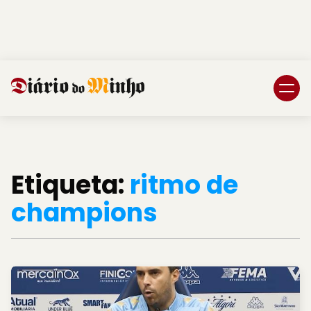
Login
Subscreva DM
Etiqueta:
ritmo de
champions