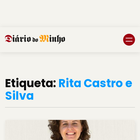
Login
Subscreva DM
Etiqueta:
Rita Castro e
Silva