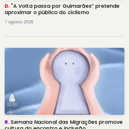
D.
"A Volta passa por Guimarães” pretende
aproximar o público do ciclismo
7 agosto 2026
R.
Semana Nacional das Migrações promove
cultura do encontro e inclusão