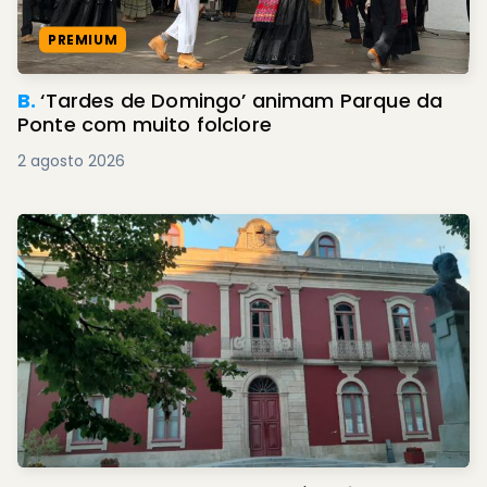
PREMIUM
B.
‘Tardes de Domingo’ animam Parque da
Ponte com muito folclore
2 agosto 2026