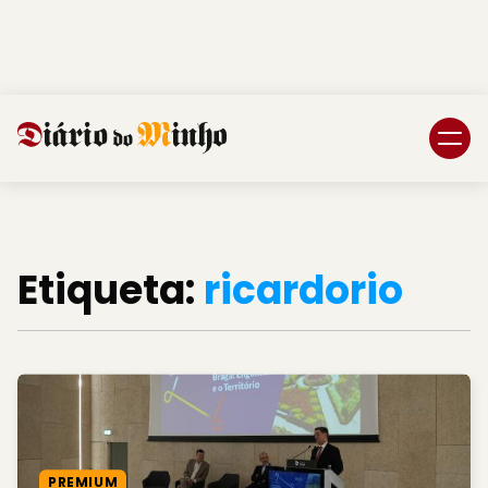
Login
Subscreva DM
Etiqueta:
ricardorio
PREMIUM