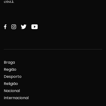
cristã.
Braga
Região
Desporto
Religião
Nacional
Internacional