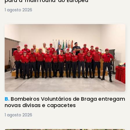
para a 'main round' do Europeu
1 agosto 2026
B.
Bombeiros Voluntários de Braga entregam
novas divisas e capacetes
1 agosto 2026