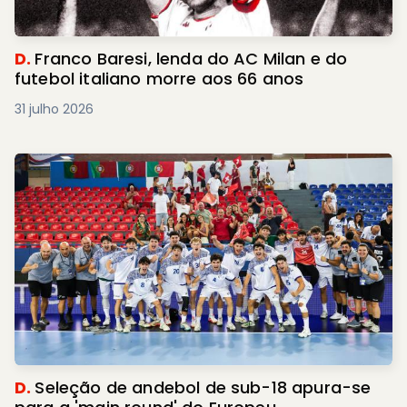
D.
Franco Baresi, lenda do AC Milan e do
futebol italiano morre aos 66 anos
31 julho 2026
D.
Seleção de andebol de sub-18 apura-se