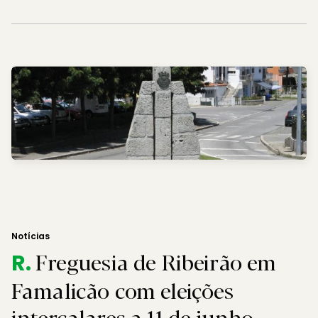
Notícias
Freguesia de Ribeirão em
R.
Famalicão com eleições
intercalares a 11 de junho