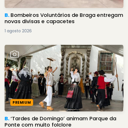
B.
Bombeiros Voluntários de Braga entregam
novas divisas e capacetes
1 agosto 2026
PREMIUM
B.
‘Tardes de Domingo’ animam Parque da
Ponte com muito folclore