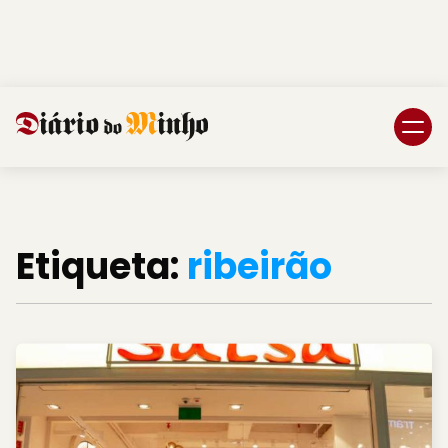
Login
Subscreva DM
Etiqueta:
ribeirão