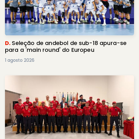
D.
Seleção de andebol de sub-18 apura-se
para a 'main round' do Europeu
1 agosto 2026