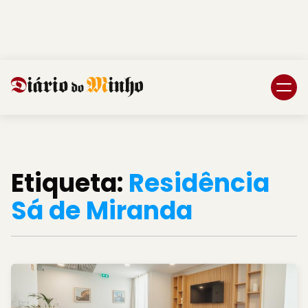
Login
Subscreva DM
Etiqueta:
Residência
Sá de Miranda