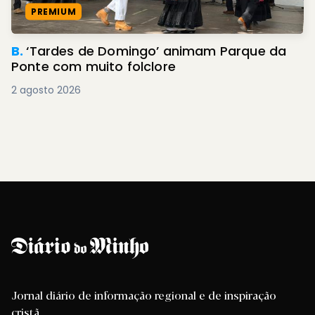
PREMIUM
B.
‘Tardes de Domingo’ animam Parque da
Ponte com muito folclore
2 agosto 2026
Jornal diário de informação regional e de inspiração
cristã.