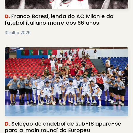
D.
Franco Baresi, lenda do AC Milan e do
futebol italiano morre aos 66 anos
31 julho 2026
D.
Seleção de andebol de sub-18 apura-se
para a 'main round' do Europeu