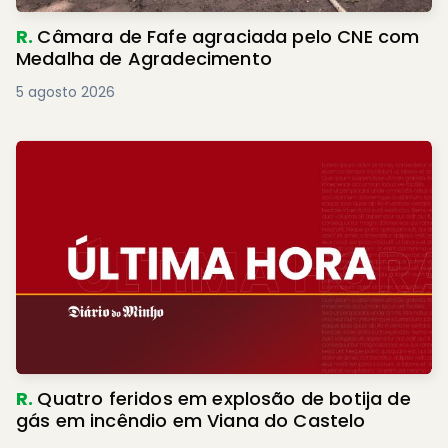
R.
Câmara de Fafe agraciada pelo CNE com
Medalha de Agradecimento
5 agosto 2026
R.
Quatro feridos em explosão de botija de
gás em incêndio em Viana do Castelo