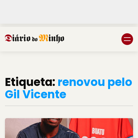
Login
Subscreva DM
Etiqueta:
renovou pelo
Gil Vicente