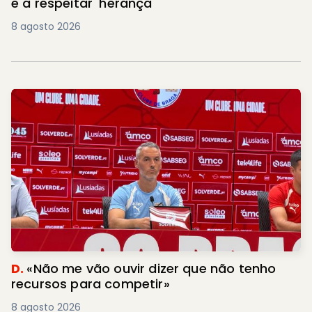
e a respeitar 'herança'
8 agosto 2026
D.
«Não me vão ouvir dizer que não tenho
recursos para competir»
8 agosto 2026