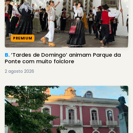
PREMIUM
B.
‘Tardes de Domingo’ animam Parque da
Ponte com muito folclore
2 agosto 2026