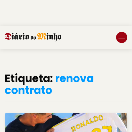
Login
Subscreva DM
Etiqueta:
renova
contrato