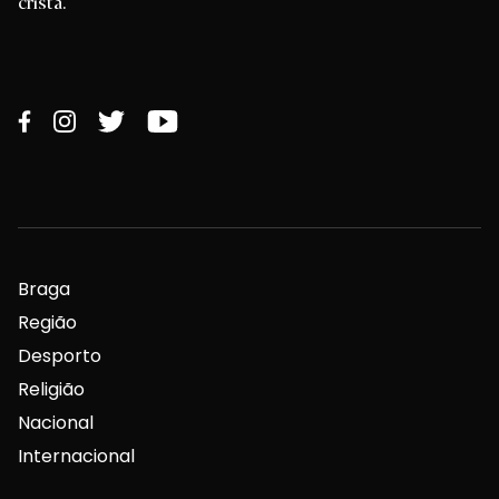
cristã.
Braga
Região
Desporto
Religião
Nacional
Internacional