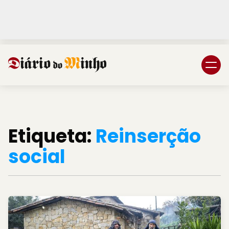
Login
Subscreva DM
Etiqueta:
Reinserção
social