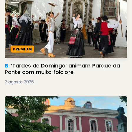
PREMIUM
B.
‘Tardes de Domingo’ animam Parque da
Ponte com muito folclore
2 agosto 2026