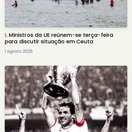
I.
Ministros da UE reúnem-se terça-feira
para discutir situação em Ceuta
1 agosto 2026