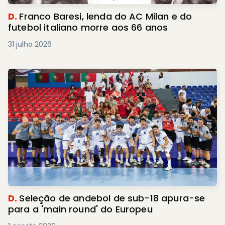
D.
Franco Baresi, lenda do AC Milan e do
futebol italiano morre aos 66 anos
31 julho 2026
D.
Seleção de andebol de sub-18 apura-se
para a 'main round' do Europeu