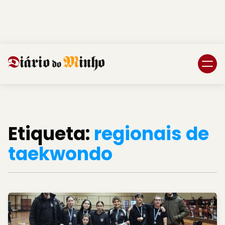
Login
Subscreva DM
Etiqueta:
regionais de
taekwondo