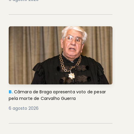
B.
Câmara de Braga apresenta voto de pesar
pela morte de Carvalho Guerra
6 agosto 2026