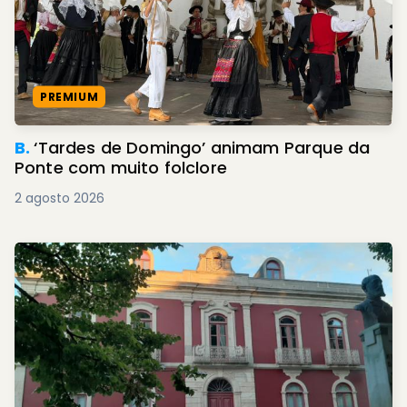
PREMIUM
B.
‘Tardes de Domingo’ animam Parque da
Ponte com muito folclore
2 agosto 2026