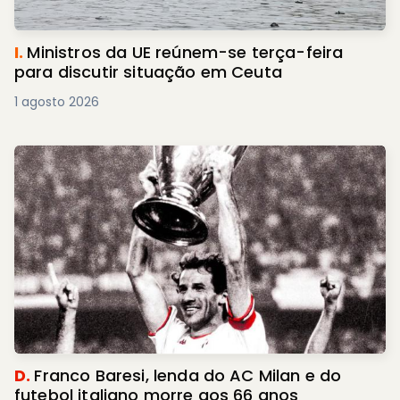
I.
Ministros da UE reúnem-se terça-feira
para discutir situação em Ceuta
1 agosto 2026
D.
Franco Baresi, lenda do AC Milan e do
futebol italiano morre aos 66 anos