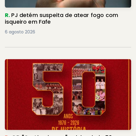
R.
PJ detém suspeita de atear fogo com
isqueiro em Fafe
6 agosto 2026