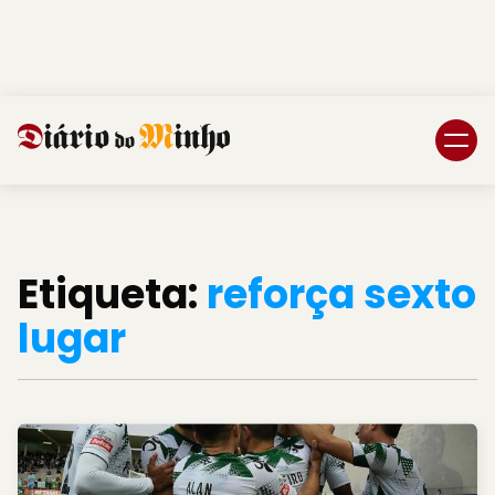
Login
Subscreva DM
Etiqueta:
reforça sexto
lugar