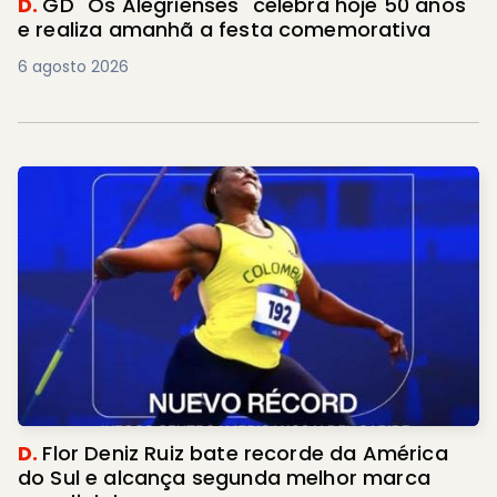
D.
GD "Os Alegrienses" celebra hoje 50 anos
e realiza amanhã a festa comemorativa
6 agosto 2026
D.
Flor Deniz Ruiz bate recorde da América
do Sul e alcança segunda melhor marca