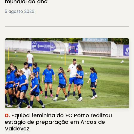
mundial do ano
5 agosto 2026
D.
Equipa feminina do FC Porto realizou
estágio de preparação em Arcos de
Valdevez