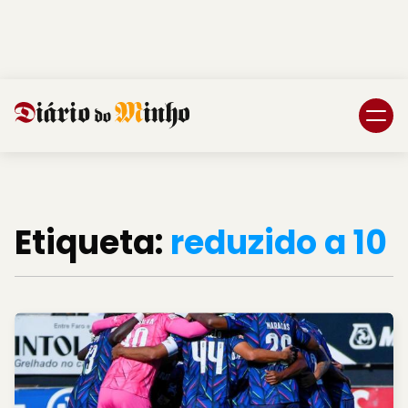
Login
Subscreva DM
Etiqueta:
reduzido a 10