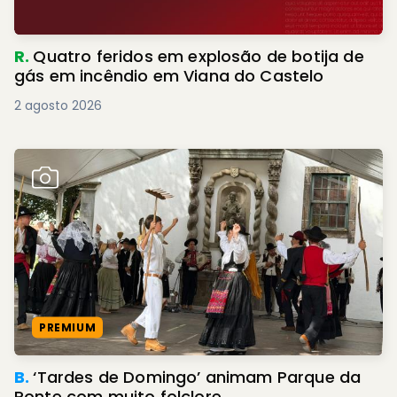
R.
Quatro feridos em explosão de botija de
gás em incêndio em Viana do Castelo
2 agosto 2026
PREMIUM
B.
‘Tardes de Domingo’ animam Parque da
Ponte com muito folclore