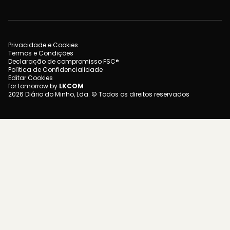
Privacidade e Cookies
Termos e Condições
Declaração de compromisso FSC®
Política de Confidencialidade
Editar Cookies
for tomorrow by
LKCOM
2026 Diário do Minho, Lda. © Todos os direitos reservados