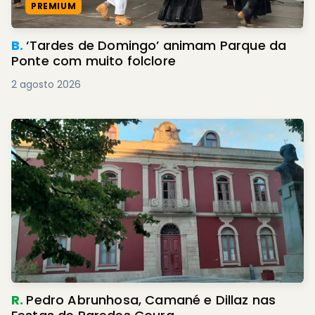
PREMIUM
B.
‘Tardes de Domingo’ animam Parque da
Ponte com muito folclore
2 agosto 2026
R.
Pedro Abrunhosa, Camané e Dillaz nas