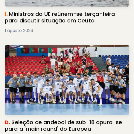
I.
Ministros da UE reúnem-se terça-feira
para discutir situação em Ceuta
1 agosto 2026
D.
Seleção de andebol de sub-18 apura-se
para a 'main round' do Europeu