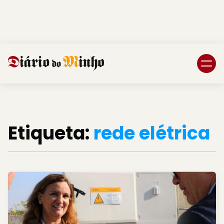
Login
Subscreva DM
Etiqueta:
rede elétrica