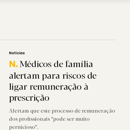
Notícias
Médicos de família
N.
alertam para riscos de
ligar remuneração à
prescrição
Alertam que este processo de remuneração
dos profissionais “pode ser muito
pernicioso”.