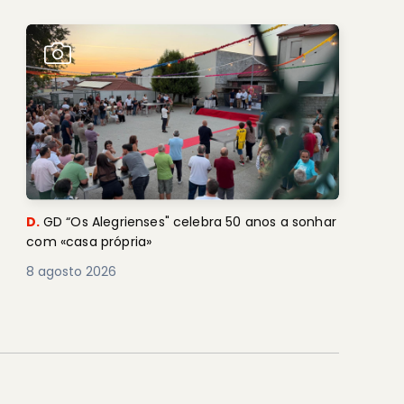
D.
GD “Os Alegrienses" celebra 50 anos a sonhar
com «casa própria»
8 agosto 2026