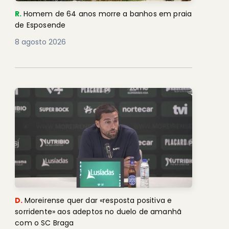
R.
Homem de 64 anos morre a banhos em praia
de Esposende
8 agosto 2026
D.
Moreirense quer dar «resposta positiva e
sorridente» aos adeptos no duelo de amanhã
com o SC Braga