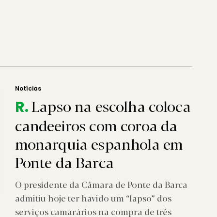
Notícias
Lapso na escolha coloca
R.
candeeiros com coroa da
monarquia espanhola em
Ponte da Barca
O presidente da Câmara de Ponte da Barca
admitiu hoje ter havido um “lapso” dos
serviços camarários na compra de três