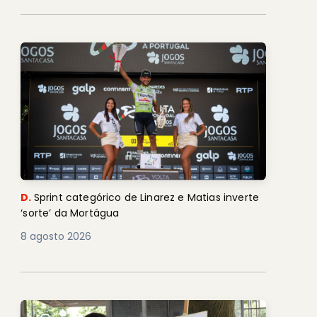
D.
Sprint categórico de Linarez e Matias inverte
‘sorte’ da Mortágua
8 agosto 2026