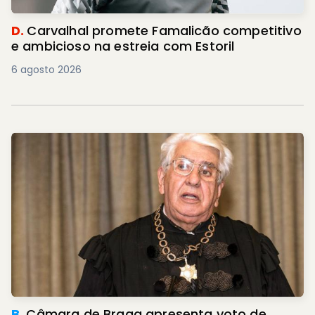
D.
Carvalhal promete Famalicão competitivo
e ambicioso na estreia com Estoril
6 agosto 2026
B.
Câmara de Braga apresenta voto de