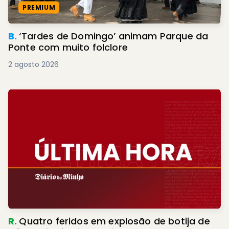
PREMIUM
B.
‘Tardes de Domingo’ animam Parque da
Ponte com muito folclore
2 agosto 2026
R.
Quatro feridos em explosão de botija de