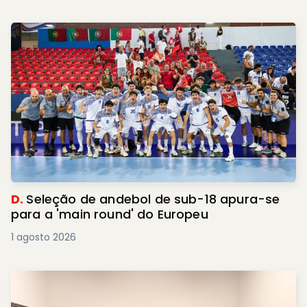
D.
Seleção de andebol de sub-18 apura-se
para a 'main round' do Europeu
1 agosto 2026