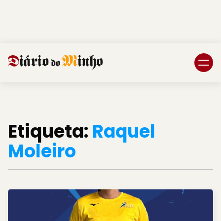
Login
Subscreva DM
Etiqueta:
Raquel
Moleiro