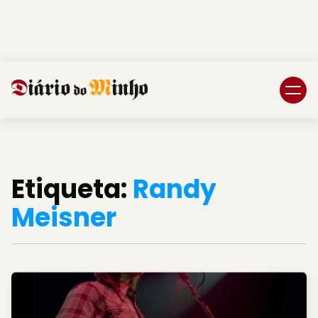
Login
Subscreva DM
Etiqueta:
Randy
Meisner