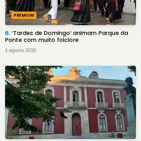
PREMIUM
B.
‘Tardes de Domingo’ animam Parque da
Ponte com muito folclore
2 agosto 2026