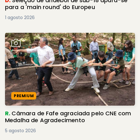
D.
Seleção de andebol de sub-18 apura-se
para a 'main round' do Europeu
1 agosto 2026
PREMIUM
R.
Câmara de Fafe agraciada pelo CNE com
Medalha de Agradecimento
5 agosto 2026