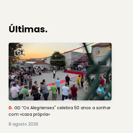
Últimas.
D.
GD “Os Alegrienses" celebra 50 anos a sonhar
com «casa própria»
8 agosto 2026