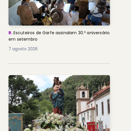
R.
Escuteiros de Garfe assinalam 30.º aniversário
em setembro
7 agosto 2026