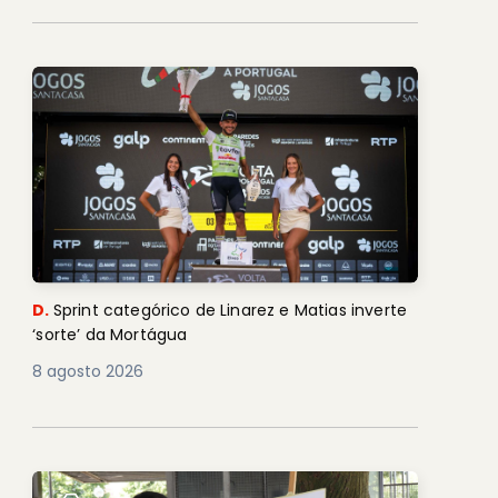
D.
Sprint categórico de Linarez e Matias inverte
‘sorte’ da Mortágua
8 agosto 2026