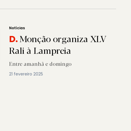
Notícias
Monção organiza XLV
D.
Rali à Lampreia
Entre amanhã e domingo
21 fevereiro 2025