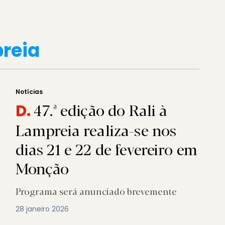
preia
Notícias
47.ª edição do Rali à
D.
Lampreia realiza-se nos
dias 21 e 22 de fevereiro em
Monção
Programa será anunciado brevemente
28 janeiro 2026