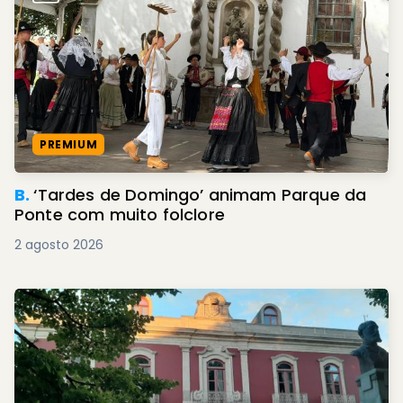
PREMIUM
B.
‘Tardes de Domingo’ animam Parque da
Ponte com muito folclore
2 agosto 2026