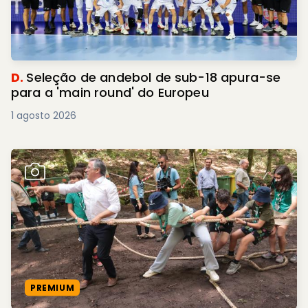
D.
Seleção de andebol de sub-18 apura-se
para a 'main round' do Europeu
1 agosto 2026
PREMIUM