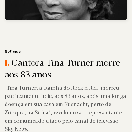
Notícias
Cantora Tina Turner morre
I.
aos 83 anos
"Tina Turner, a 'Rainha do Rock'n Roll' morreu
pacificamente hoje, aos 83 anos, após uma longa
doença em sua casa em Küsnacht, perto de
Zurique, na Suíça”, revelou o seu representante
em comunicado citado pelo canal de televisão
Sky News.