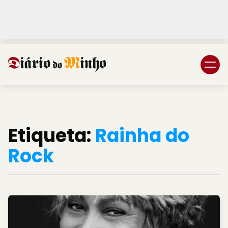
Login
Subscreva DM
Etiqueta:
Rainha do
Rock