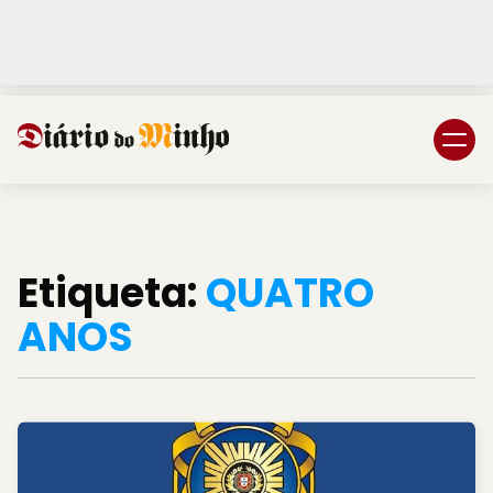
Login
Subscreva DM
Etiqueta:
QUATRO
ANOS