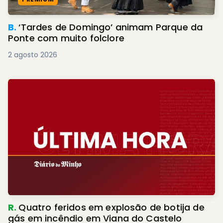
B.
‘Tardes de Domingo’ animam Parque da
Ponte com muito folclore
2 agosto 2026
R.
Quatro feridos em explosão de botija de
gás em incêndio em Viana do Castelo