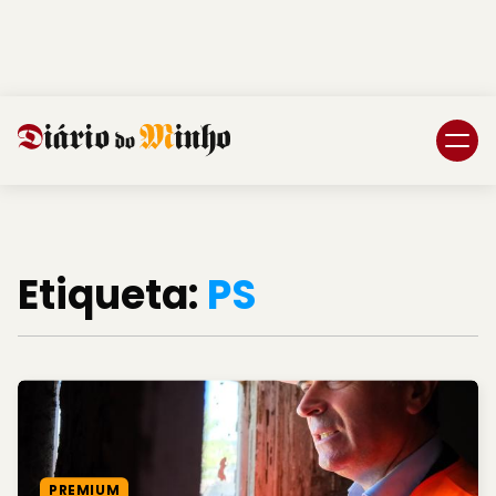
Login
Subscreva DM
Etiqueta:
PS
PREMIUM