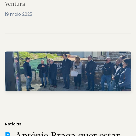
Ventura
19 maio 2025
Notícias
António Braga quer estar
B.