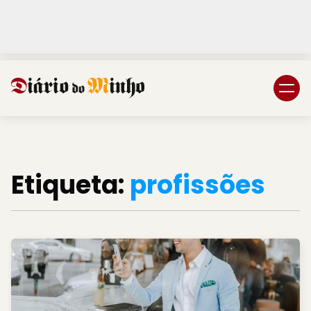
Login
Subscreva DM
Etiqueta:
profissões