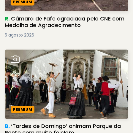
PREMIUM
R.
Câmara de Fafe agraciada pelo CNE com
Medalha de Agradecimento
5 agosto 2026
PREMIUM
B.
‘Tardes de Domingo’ animam Parque da
Ponte com muito folclore