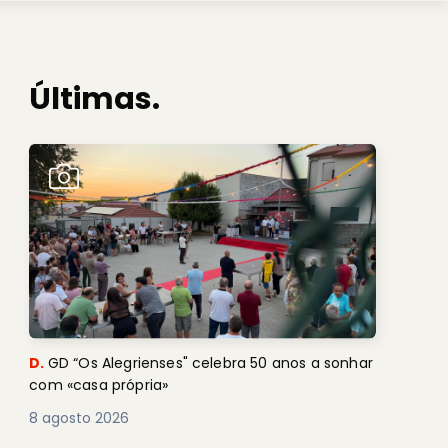
Últimas.
D.
GD “Os Alegrienses" celebra 50 anos a sonhar
com «casa própria»
8 agosto 2026