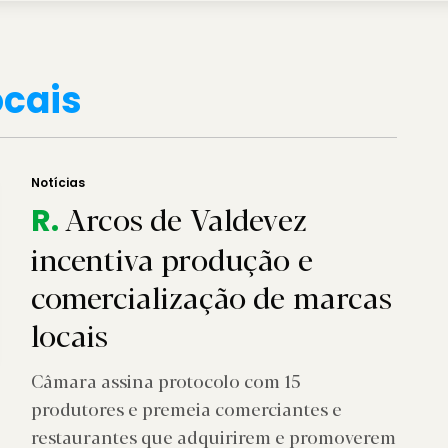
ocais
Notícias
Arcos de Valdevez
R.
incentiva produção e
comercialização de marcas
locais
Câmara assina protocolo com 15
produtores e premeia comerciantes e
restaurantes que adquirirem e promoverem