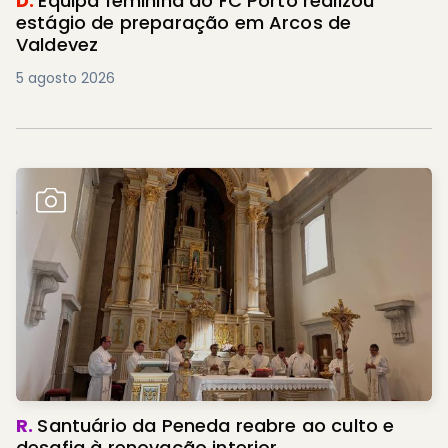
D.
Equipa feminina do FC Porto realizou
estágio de preparação em Arcos de
Valdevez
5 agosto 2026
R.
Santuário da Peneda reabre ao culto e
desafia à renovação interior