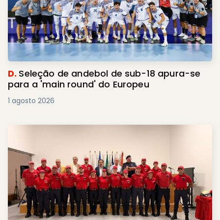
D.
Seleção de andebol de sub-18 apura-se
para a 'main round' do Europeu
1 agosto 2026