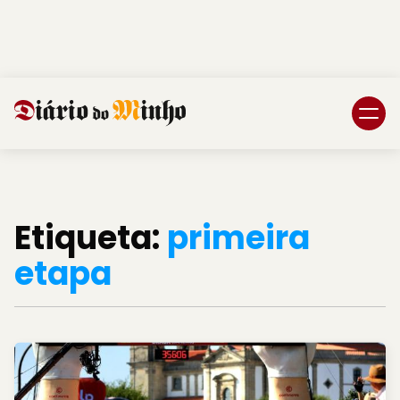
Login
Subscreva DM
Etiqueta:
primeira
etapa