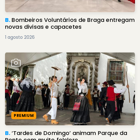
B.
Bombeiros Voluntários de Braga entregam
novas divisas e capacetes
1 agosto 2026
PREMIUM
B.
‘Tardes de Domingo’ animam Parque da
Ponte com muito folclore