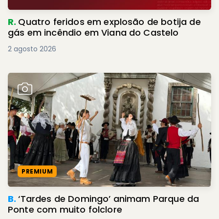
R.
Quatro feridos em explosão de botija de
gás em incêndio em Viana do Castelo
2 agosto 2026
PREMIUM
B.
‘Tardes de Domingo’ animam Parque da
Ponte com muito folclore