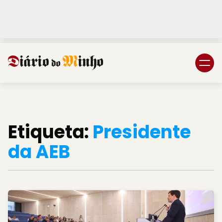
Login
Subscreva DM
Etiqueta:
Presidente
da AEB