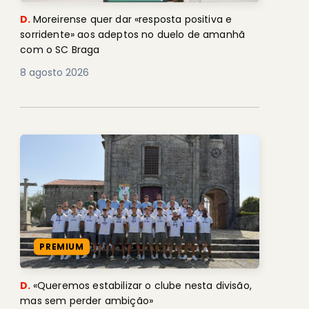
D.
Moreirense quer dar «resposta positiva e
sorridente» aos adeptos no duelo de amanhã
com o SC Braga
8 agosto 2026
PREMIUM
D.
«Queremos estabilizar o clube nesta divisão,
mas sem perder ambição»