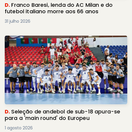
D.
Franco Baresi, lenda do AC Milan e do
futebol italiano morre aos 66 anos
31 julho 2026
D.
Seleção de andebol de sub-18 apura-se
para a 'main round' do Europeu
1 agosto 2026