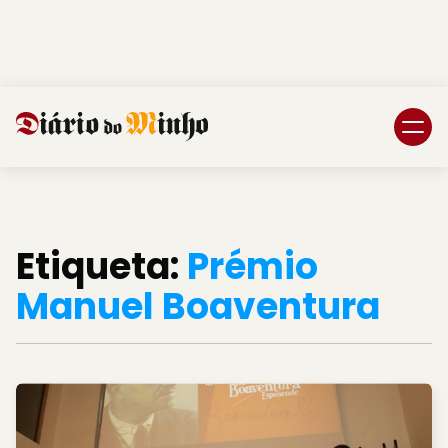
Login
Subscreva DM
Etiqueta:
Prémio
Manuel Boaventura