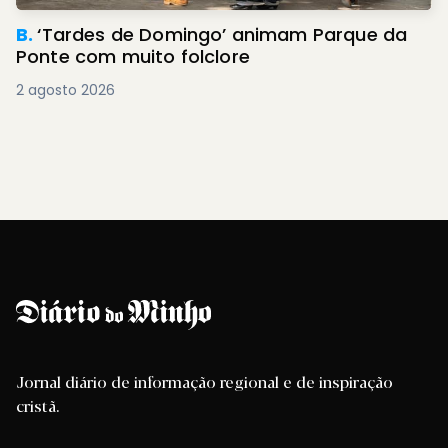
B.
‘Tardes de Domingo’ animam Parque da
Ponte com muito folclore
2 agosto 2026
Jornal diário de informação regional e de inspiração
cristã.