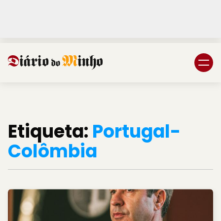
Login
Subscreva DM
Etiqueta:
Portugal-
Colômbia