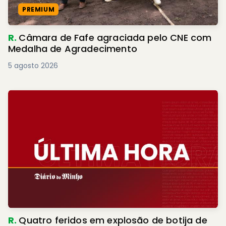
PREMIUM
R.
Câmara de Fafe agraciada pelo CNE com
Medalha de Agradecimento
5 agosto 2026
R.
Quatro feridos em explosão de botija de