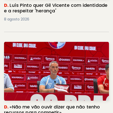
D.
Luís Pinto quer Gil Vicente com identidade
e a respeitar 'herança'
8 agosto 2026
D.
«Não me vão ouvir dizer que não tenho
recursos para competir»