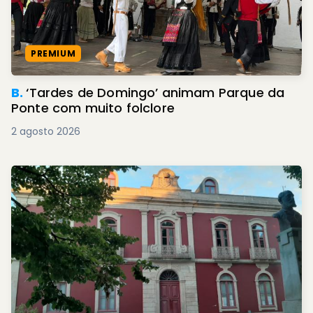
PREMIUM
B.
‘Tardes de Domingo’ animam Parque da
Ponte com muito folclore
2 agosto 2026