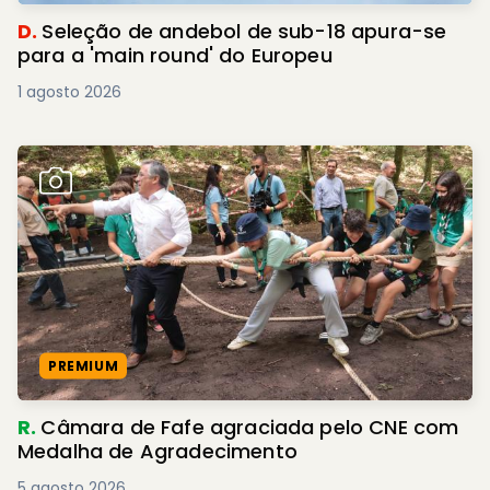
D.
Seleção de andebol de sub-18 apura-se
para a 'main round' do Europeu
1 agosto 2026
PREMIUM
R.
Câmara de Fafe agraciada pelo CNE com
Medalha de Agradecimento
5 agosto 2026