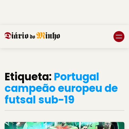
Login
Subscreva DM
Etiqueta:
Portugal
campeão europeu de
futsal sub-19