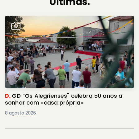
Últimas.
D.
GD “Os Alegrienses" celebra 50 anos a
sonhar com «casa própria»
8 agosto 2026