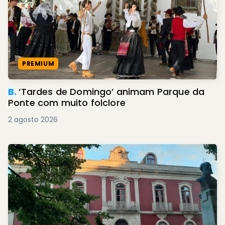
PREMIUM
B.
‘Tardes de Domingo’ animam Parque da
Ponte com muito folclore
2 agosto 2026