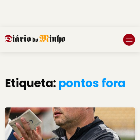
Login
Subscreva DM
Etiqueta:
pontos fora