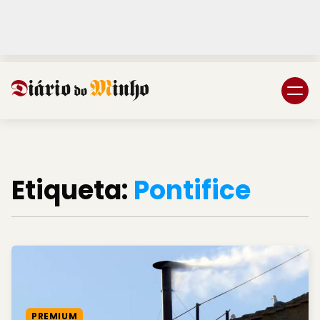
Login
Subscreva DM
Etiqueta:
Pontifice
PREMIUM