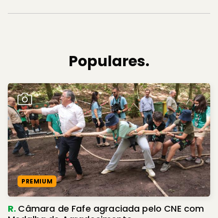
Populares.
PREMIUM
R.
Câmara de Fafe agraciada pelo CNE com