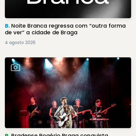
B.
Noite Branca regressa com “outra forma
de ver” a cidade de Braga
4 agosto 2026
R.
Pradense Rogério Braga conquista