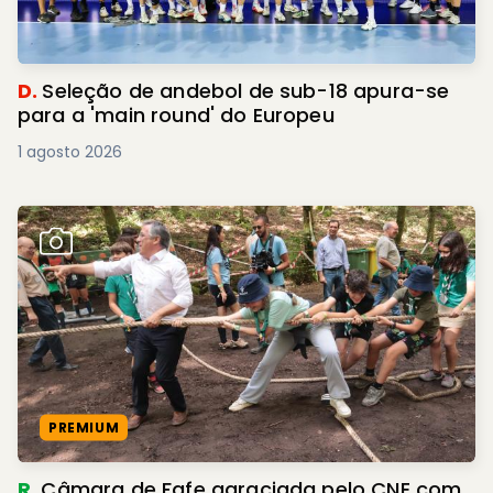
D.
Seleção de andebol de sub-18 apura-se
para a 'main round' do Europeu
1 agosto 2026
PREMIUM
R.
Câmara de Fafe agraciada pelo CNE com