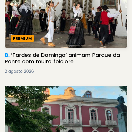
PREMIUM
B.
‘Tardes de Domingo’ animam Parque da
Ponte com muito folclore
2 agosto 2026