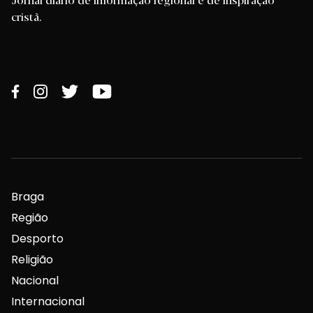
cristã.
Braga
Região
Desporto
Religião
Nacional
Internacional