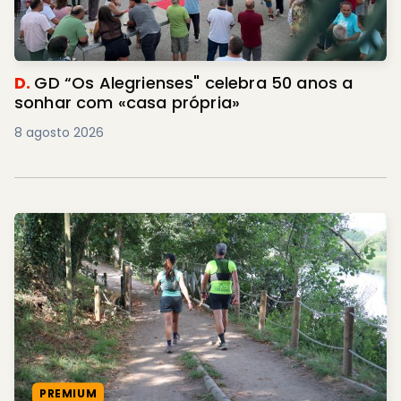
D.
GD “Os Alegrienses" celebra 50 anos a
sonhar com «casa própria»
8 agosto 2026
PREMIUM