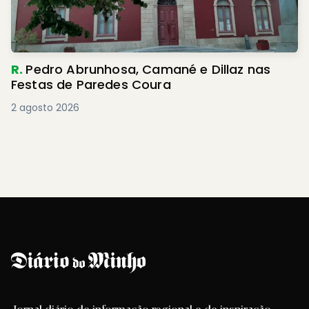
R.
Pedro Abrunhosa, Camané e Dillaz nas
Festas de Paredes Coura
2 agosto 2026
Jornal diário de informação regional e de inspiração