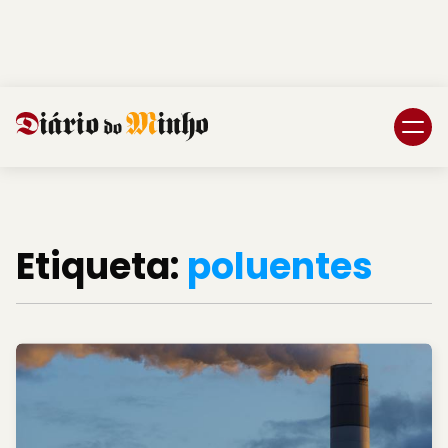
Login
Subscreva DM
Etiqueta:
poluentes