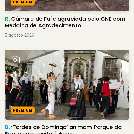
PREMIUM
R.
Câmara de Fafe agraciada pelo CNE com
Medalha de Agradecimento
5 agosto 2026
PREMIUM
B.
‘Tardes de Domingo’ animam Parque da
Ponte com muito folclore