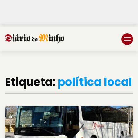
Login
Subscreva DM
Etiqueta:
política local