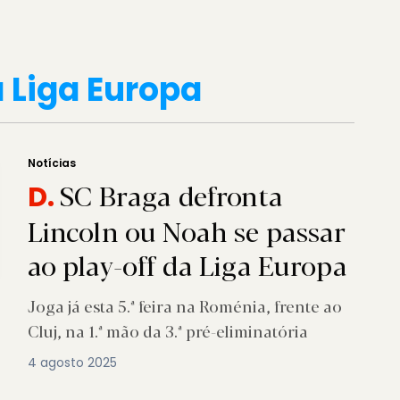
a Liga Europa
Notícias
SC Braga defronta
D.
Lincoln ou Noah se passar
ao play-off da Liga Europa
Joga já esta 5.ª feira na Roménia, frente ao
Cluj, na 1.ª mão da 3.ª pré-eliminatória
4 agosto 2025