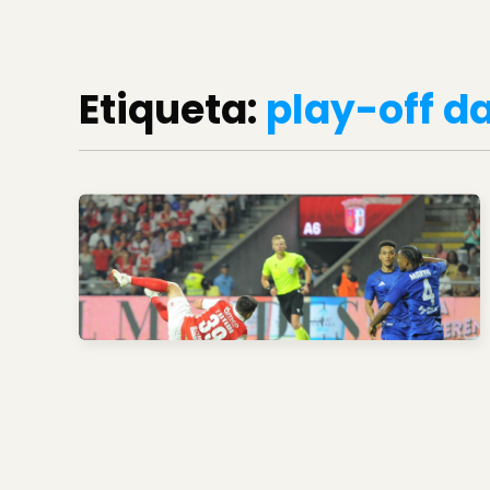
Etiqueta:
play-off d