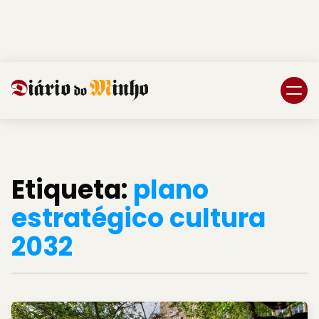
Login
Subscreva DM
Etiqueta:
plano
estratégico cultura
2032