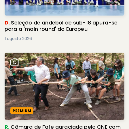
D.
Seleção de andebol de sub-18 apura-se
para a 'main round' do Europeu
1 agosto 2026
PREMIUM
R.
Câmara de Fafe agraciada pelo CNE com