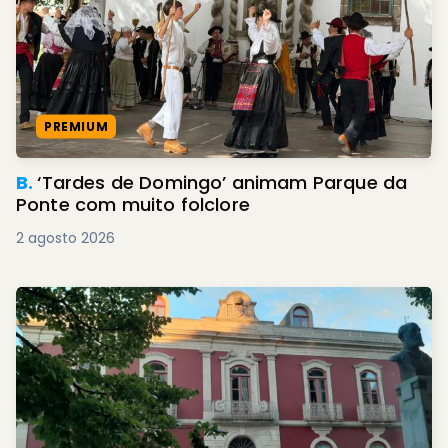
PREMIUM
B.
‘Tardes de Domingo’ animam Parque da
Ponte com muito folclore
2 agosto 2026