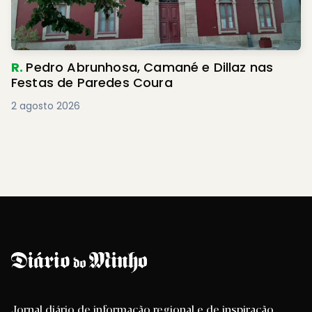
R.
Pedro Abrunhosa, Camané e Dillaz nas
Festas de Paredes Coura
2 agosto 2026
Jornal diário de informação regional e de inspiração