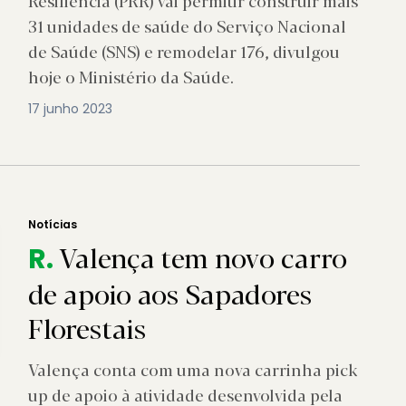
Resiliência (PRR) vai permitir construir mais
31 unidades de saúde do Serviço Nacional
de Saúde (SNS) e remodelar 176, divulgou
hoje o Ministério da Saúde.
17 junho 2023
Notícias
Valença tem novo carro
R.
de apoio aos Sapadores
Florestais
Valença conta com uma nova carrinha pick
up de apoio à atividade desenvolvida pela