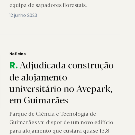
equipa de sapadores florestais.
12 junho 2023
Notícias
Adjudicada construção
R.
de alojamento
universitário no Avepark,
em Guimarães
Parque de Ciência e Tecnologia de
Guimarães vai dispor de um novo edifício
para alojamento que custará quase 13,8