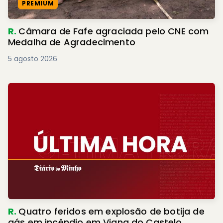
PREMIUM
R.
Câmara de Fafe agraciada pelo CNE com
Medalha de Agradecimento
5 agosto 2026
R.
Quatro feridos em explosão de botija de
gás em incêndio em Viana do Castelo