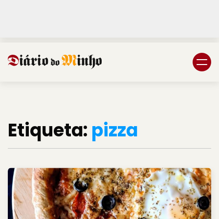
Login
Subscreva DM
Etiqueta:
pizza