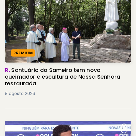
PREMIUM
R.
Santuário do Sameiro tem novo
queimador e escultura de Nossa Senhora
restaurada
8 agosto 2026