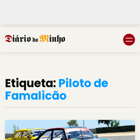
Login
Subscreva DM
Etiqueta:
Piloto de
Famalicão