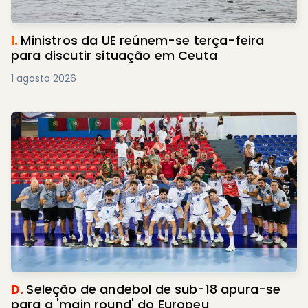
I.
Ministros da UE reúnem-se terça-feira
para discutir situação em Ceuta
1 agosto 2026
D.
Seleção de andebol de sub-18 apura-se
para a 'main round' do Europeu