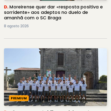
D.
Moreirense quer dar «resposta positiva e
sorridente» aos adeptos no duelo de
amanhã com o SC Braga
8 agosto 2026
PREMIUM