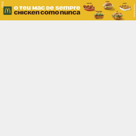
PUB.
Braga
Região
Desporto
Religião
Nacional
Internacional