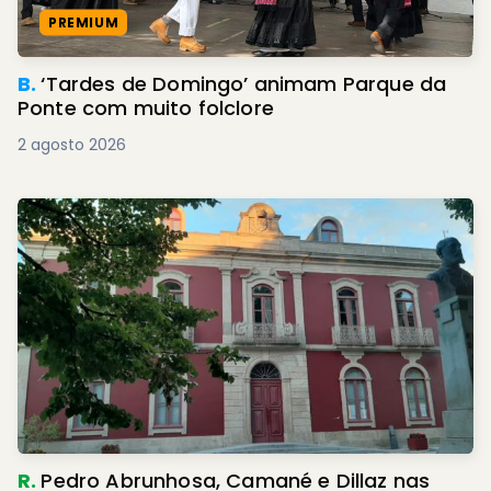
PREMIUM
B.
‘Tardes de Domingo’ animam Parque da
Ponte com muito folclore
2 agosto 2026
R.
Pedro Abrunhosa, Camané e Dillaz nas