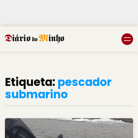
Login
Subscreva DM
Etiqueta:
pescador
submarino